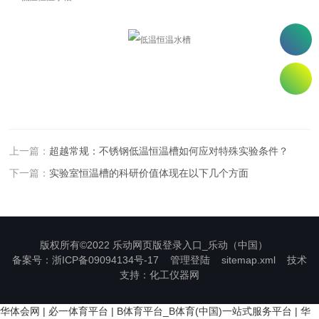
上一篇：
超越常规：不锈钢低温恒温槽如何应对特殊实验条件？
下一篇：
实验室恒温槽的科研价值体现在以下几个方面
版权所有©2022 乐动网页版登录入口_乐动（中国）
备案号：浙ICP备09094134号-17
管理登陆
sitemap.xml
技术
支持：
化工仪器网
华体会网
|
必一体育平台
|
B体育平台_B体育(中国)一站式服务平台
|
华